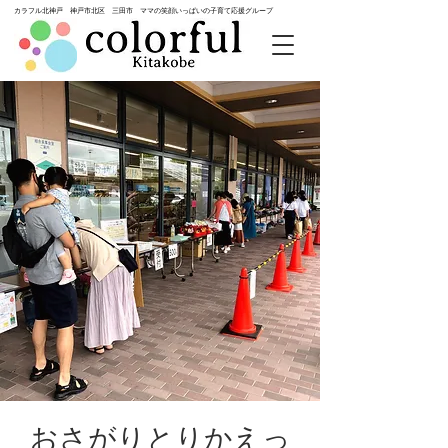
カラフル北神戸 神戸市北区 三田市 ママの笑顔いっぱいの子育て応援グループ
おさがりとりかえっ