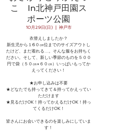
こ In北神戸田園ス
ポーツ公園
10月29日(日)
  |  
神戸市
衣替えしましたか？
新生児から１6０㎝位までのサイズアウトし
たけど、まだ着れる…。そんな服をお持ちく
ださい。そして、新しい季節のものを５００
円で袋（５０㎝×６０㎝）いっぱいもってか
えってください！
★お申し込みは不要
★どなたでも持ってきて＆持ってかえってい
ただけます
★見るだけOK！持ってかえるだけOK！持っ
てくるだけOK！
皆さんにお会いできるのを楽しみにしていま
す！