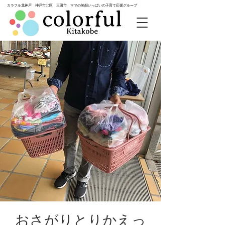
カラフル北神戸 神戸市北区 三田市 ママの笑顔いっぱいの子育て応援グループ
おさがりとりかえっ