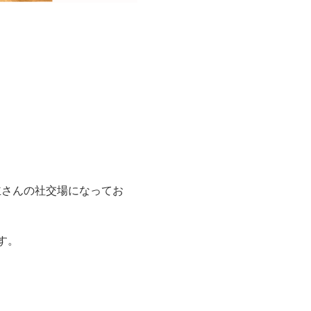
主さんの社交場になってお
す。