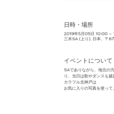
日時・場所
2019年5月05日 10:00 – 
三木SA (上り), 日本、〒
イベントについて
SAでありながら、地元の
り、当日は歌やダンスも披
カラフル北神戸は
お気に入りの写真を使って