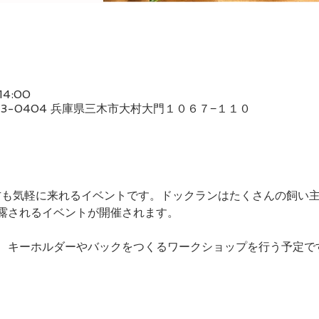
14:00
673-0404 兵庫県三木市大村大門１０６７−１１０
方も気軽に来れるイベントです。ドックランはたくさんの飼い
露されるイベントが開催されます。
、キーホルダーやバックをつくるワークショップを行う予定で