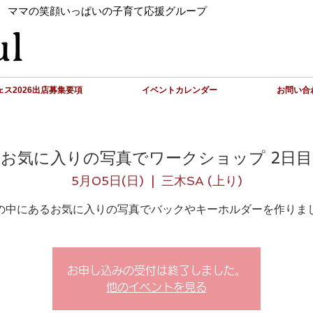
 ママの笑顔いっぱいの子育て応援グループ
ス2026出店募集要項
イベントカレンダー
お問い合
お気に入りの写真でワークショップ 2日目
5月05日(日)
  |  
三木SA (上り)
の中にあるお気に入りの写真でバックやキーホルダーを作りま
お申し込みの受付は終了しました。
他のイベントを見る