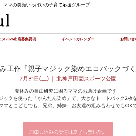
 ママの笑顔いっぱいの子育て応援グループ
ス2026出店募集要項
イベントカレンダー
お問い合
み工作「親子マジック染めエコバックづ
7月31日(土)
  |  
北神戸田園スポーツ公園
夏休みの自由研究に困るママのお助け企画です！
ジックを使った「かんたん染め」で、大きなトートバック2枚
ママとこどもでも、兄弟、姉妹、お友達の組み合わせでもOK
お申し込みの受付は終了しました。