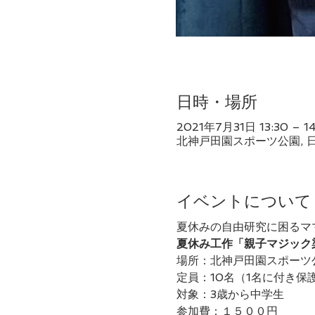
日時・場所
2021年7月31日 13:30 – 14
北神戸田園スポーツ公園, 日本
イベントについて
夏休みの自由研究に困るマ
夏休み工作「親子マジック
場所：北神戸田園スポーツ
定員：10名（1名に付き保
対象：3歳から中学生
参加費：１５００円