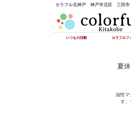
カラフル北神戸 神戸市北区 三田市
いつもの活動
カラフルフェ
夏休
油性マ
す。