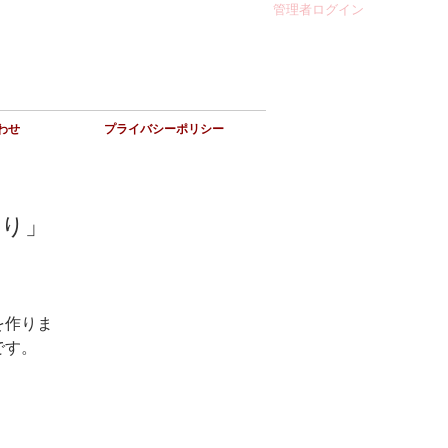
管理者ログイン
わせ
プライバシーポリシー
くり」
を作りま
です。