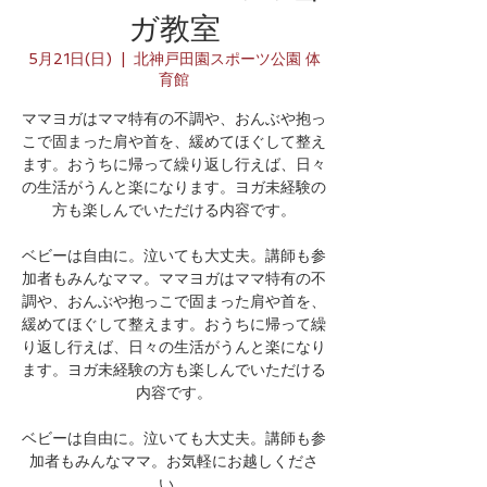
ガ教室
5月21日(日)
  |  
北神戸田園スポーツ公園 体
育館
ママヨガはママ特有の不調や、おんぶや抱っ
こで固まった肩や首を、緩めてほぐして整え
ます。おうちに帰って繰り返し行えば、日々
の生活がうんと楽になります。ヨガ未経験の
方も楽しんでいただける内容です。
ベビーは自由に。泣いても大丈夫。講師も参
加者もみんなママ。ママヨガはママ特有の不
調や、おんぶや抱っこで固まった肩や首を、
緩めてほぐして整えます。おうちに帰って繰
り返し行えば、日々の生活がうんと楽になり
ます。ヨガ未経験の方も楽しんでいただける
内容です。
ベビーは自由に。泣いても大丈夫。講師も参
加者もみんなママ。お気軽にお越しくださ
い。