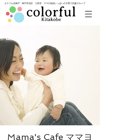
カラフル北神戸 神戸市北区 三田市 ママの笑顔いっぱいの子育て応援グループ
Mama's Cafe ママヨ