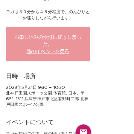
ヨガは３０分から４５分程度で、のんびりと
お喋りしながら行います。
お申し込みの受付は終了しまし
た。
他のイベントを見る
日時・場所
2023年5月21日 9:30 – 10:30
北神戸田園スポーツ公園 体育館, 日本、〒
651-1311 兵庫県神戸市北区有野町二郎 北神
戸田園スポーツ公園
イベントについて
ヨガが初めての方、体の固い方も気持ちよく