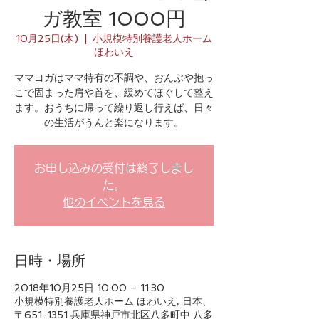
ガ教室 1000円
10月25日(木)
  |  
小規模特別養護老人ホーム
ほわいえ
ママヨガはママ特有の不調や、おんぶや抱っ
こで固まった肩や首を、緩めてほぐして整え
ます。おうちに帰って繰り返し行えば、日々
の生活がうんと楽になります。
お申し込みの受付は終了しまし
た。
他のイベントを見る
日時・場所
2018年10月25日 10:00 – 11:30
小規模特別養護老人ホーム ほわいえ, 日本、
〒651-1351 兵庫県神戸市北区八多町中 八多