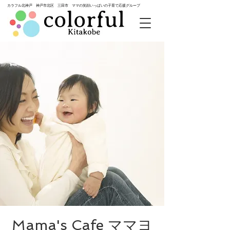
カラフル北神戸 神戸市北区 三田市 ママの笑顔いっぱいの子育て応援グループ
Mama's Cafe ママヨ