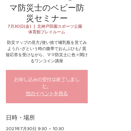
マ防災士のベビー防
災セミナー
7月30日(金)
  |  
北神戸田園スポーツ公園
体育館プレイルーム
防災マップの見方/使い捨て哺乳瓶を見てみ
よう/いざという時の腹帯でおんぶひも/ 質
疑応答を受けながら、ママ防災士に色々聞け
るワンコイン講座
お申し込みの受付は終了しまし
た。
他のイベントを見る
日時・場所
2021年7月30日 9:30 – 10:30