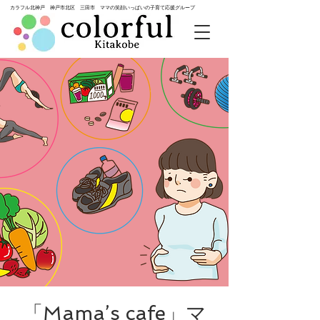
カラフル北神戸 神戸市北区 三田市 ママの笑顔いっぱいの子育て応援グループ
「Mama’s cafe」マ