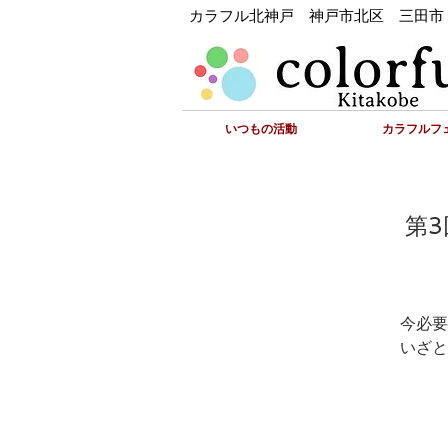
カラフル北神戸 神戸市北区 三田市
いつもの活動
カラフルフェ
第
今必要
いざと