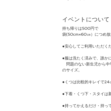
イベントについて
持ち帰りは500円で

袋(50cm×60㎝）につめ
●安心してご利用いただく
●服は洗たく済みで、誰かに
　問題のない新生児から中
のサイズ。
●くつは比較的キレイで24
●下着・くつ下・スタイは
●持ってかえるだけ・持っ