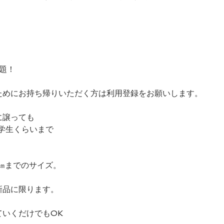
放題！
ためにお持ち帰りいただく方は利用登録をお願いします。
譲っても

学生くらいまで

㎝までのサイズ。
新品に限ります。
ていくだけでもOK