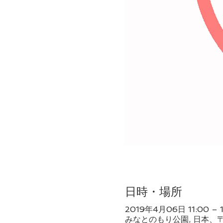
日時・場所
2019年4月06日 11:00 – 1
みなとのもり公園, 日本、〒