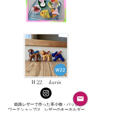
W22. karin
姫路レザーで作った革小物・バック
ワークショップは、レザーのキーホルダー
（オリジナルのキャラクター「デビぞう」)
を作成してもらいます。