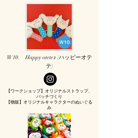
W10. Happy otete♪ (ハッピーオテ
テ)
【ワークショップ】オリジナルストラップ、
バッチづくり
【物販】オリジナルキャラクターのぬいぐる
み