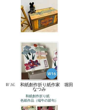
W16. 和紙創作折り紙作家 堀田
なつみ
和紙創作折り紙
色紙作品（端午の節句）