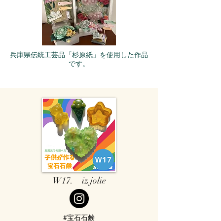
兵庫県伝統工芸品「杉原紙」を使用した作品
です。
W17. iz jolie
#宝石石鹸