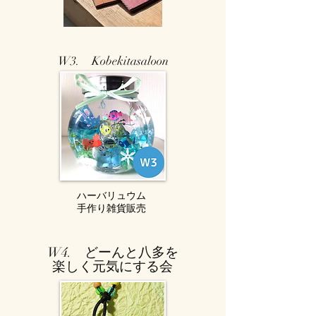
W3. Kobekitasaloon
ハーバリュウム
手作り雑貨販売
W4. どーんと八多を
楽しく元気にする会