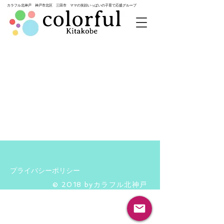
カラフル北神戸 神戸市北区 三田市 ママの笑顔いっぱいの子育て応援グループ
プライバシーポリシー
​© 2018 byカラフル北神戸