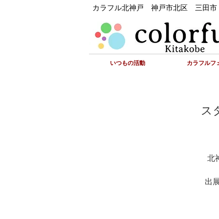
カラフル北神戸 神戸市北区 三田市
いつもの活動
カラフルフェ
ス
北
出展