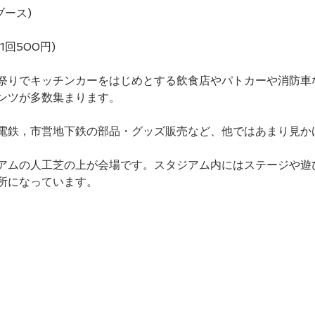
ブース)
1回500円)
祭りでキッチンカーをはじめとする飲食店やパトカーや消防車
ンツが多数集まります。
電鉄，市営地下鉄の部品・グッズ販売など、他ではあまり見か
アムの人工芝の上が会場です。スタジアム内にはステージや遊
所になっています。