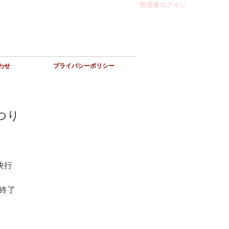
管理者ログイン
わせ
プライバシーポリシー
つり
決行
第終了