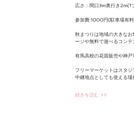
広さ：間口3m奥行き2m(1
参加費:1000円(駐車場有料
秋まつりは地域の大きなお
ージや無料で遊べるコンテ
有馬高校の花苗販売や神戸
フリーマーケットはスタジ
中継地点としても使える場
続きを読む >>