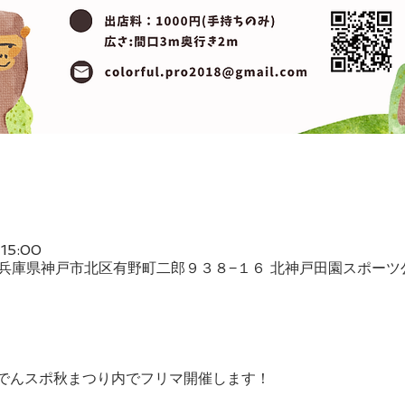
15:00
311 兵庫県神戸市北区有野町二郎９３８−１６ 北神戸田園スポーツ
でんスポ秋まつり内でフリマ開催します！