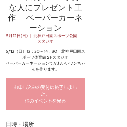
な人にプレゼント工
作」 ペーパーカーネ
ーション
5月12日(日)
  |  
北神戸田園スポーツ公園
スタジオ
5/12（日）13：30～14：30 北神戸田園ス
ポーツ体育館２Fスタジオ
ペーパーカーネーションでかわいいワンちゃ
んを作ります。
お申し込みの受付は終了しまし
た。
他のイベントを見る
日時・場所