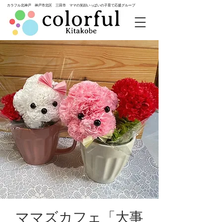
カラフル北神戸 神戸市北区 三田市 ママの笑顔いっぱいの子育て応援グループ
ママズカフェ「大事