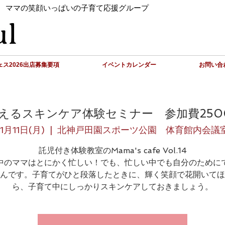
 ママの笑顔いっぱいの子育て応援グループ
ス2026出店募集要項
イベントカレンダー
お問い合
えるスキンケア体験セミナー 参加費2500円
11月11日(月)
  |  
北神戸田園スポーツ公園 体育館内会議
託児付き体験教室のMama's cafe Vol.14
中のママはとにかく忙しい！でも、忙しい中でも自分のために
んです。子育てがひと段落したときに、輝く笑顔で花開いてほ