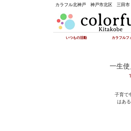
カラフル北神戸 神戸市北区 三田市
いつもの活動
カラフルフェ
一生使
子育て
はある