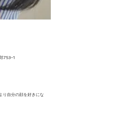
753−1
より自分の顔を好きにな