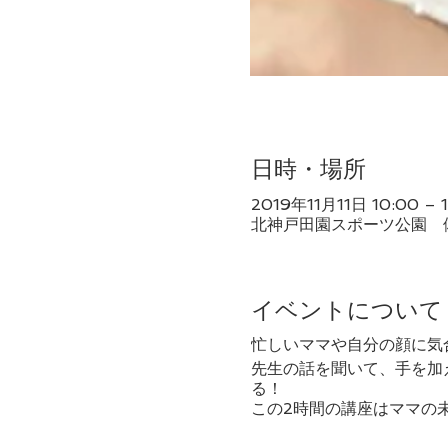
日時・場所
2019年11月11日 10:00 – 
北神戸田園スポーツ公園 体育
イベントについて
忙しいママや自分の顔に気
先生の話を聞いて、手を加
る！
この2時間の講座はママの