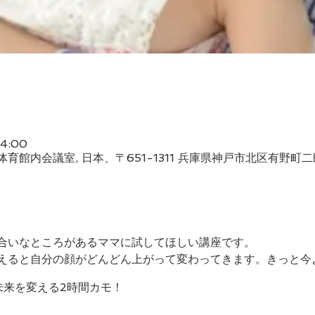
14:00
館内会議室, 日本、〒651-1311 兵庫県神戸市北区有野町二郎
合いなところがあるママに試してほしい講座です。
えると自分の顔がどんどん上がって変わってきます。きっと今
未来を変える2時間カモ！